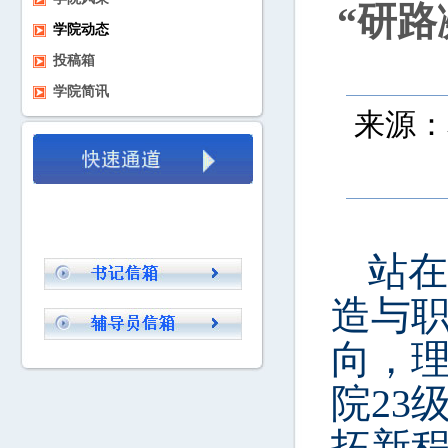
“研
学院动态
投稿箱
学院简讯
来源：
站在
造与
向，
院23
拓新程