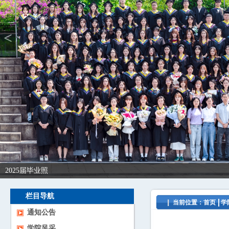
<
2025届毕业照
栏目导航
当前位置：
首页
学
通知公告
学院风采