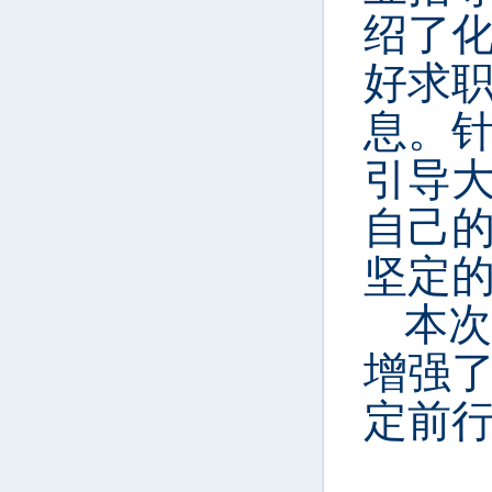
绍
了
好求
息。
引导
自己
坚定
本次
增强
定前