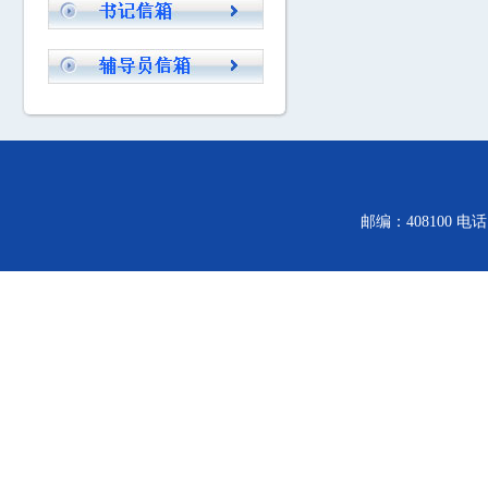
邮编：408100 电话