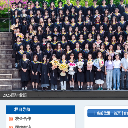
<
2025届毕业照
栏目导航
当前位置：
首页
合
校企合作
国内交流