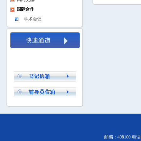
国际合作
学术会议
邮编：408100 电话