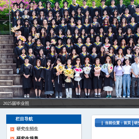
<
2025届毕业照
栏目导航
当前位置：
首页
研
研究生招生
研究生培养