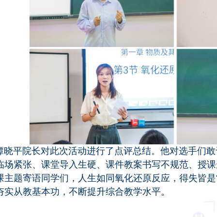
谭晓平院长
对此次活动进行了点评总结。
他
对选手们敢
临场紧张、课堂导入生硬、课件教案书写不规范、授课
课主题寄语同学们，人生如同氧化还原反应，得失皆是
夯实从教基本功，不断提升综合教学水平。