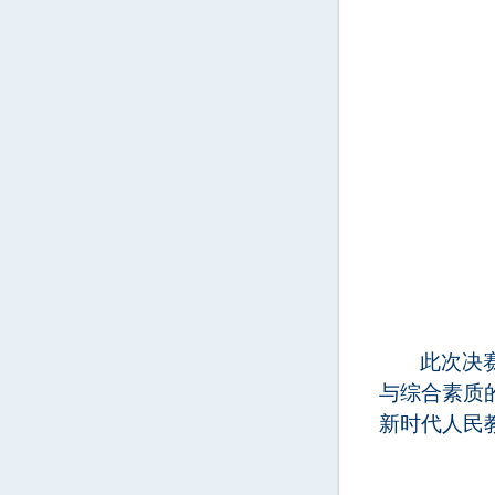
此次决
与综合素质
新时代人民