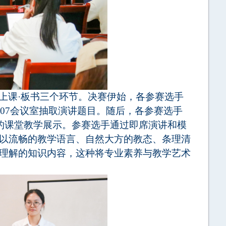
上课
·
板书三个环节。决赛伊始，各参赛选手
607会议室抽取
演讲题目。随后，各参赛选手
钟的课堂教学展示。参赛选手通过即
席
演讲和模
以流畅的教学语言、自然大方的教态、条理清
理解的知识内容，这种将专业素养与教学艺术