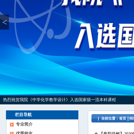
<
热烈祝贺我院《中学化学教学设计》入选国家级一流本科课程
栏目导航
当前位置：
首页
招
专业简介
优秀校友
【典型培树】202